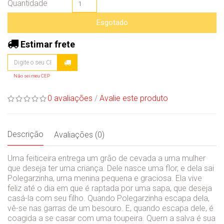
Quantidade
Esgotado
Estimar frete
Não sei meu CEP
0 avaliações
/
Avalie este produto
Descrição
Avaliações (0)
Uma feiticeira entrega um grão de cevada a uma mulher
que deseja ter uma criança. Dele nasce uma flor, e dela sai
Polegarzinha, uma menina pequena e graciosa. Ela vive
feliz até o dia em que é raptada por uma sapa, que deseja
casá-la com seu filho. Quando Polegarzinha escapa dela,
vê-se nas garras de um besouro. E, quando escapa dele, é
coagida a se casar com uma toupeira. Quem a salva é sua