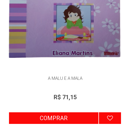
A MALU E A MALA
R$ 71,15
COMPRAR