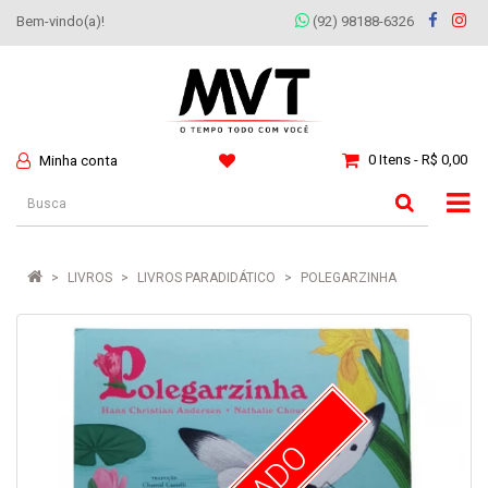
Bem-vindo(a)!
(92) 98188-6326
0 Itens - R$ 0,00
Minha conta
LIVROS
LIVROS PARADIDÁTICO
POLEGARZINHA