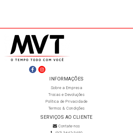
INFORMAÇÕES
Sobre a Empresa
Trocas e Devoluções
Política de Privacidade
Termos & Condições
SERVIÇOS AO CLIENTE
Contate-nos
(92) 3642-3450