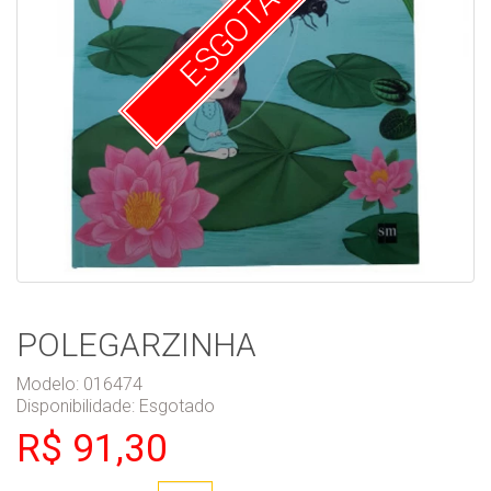
ESGOTADO
POLEGARZINHA
Modelo: 016474
Disponibilidade:
Esgotado
R$ 91,30