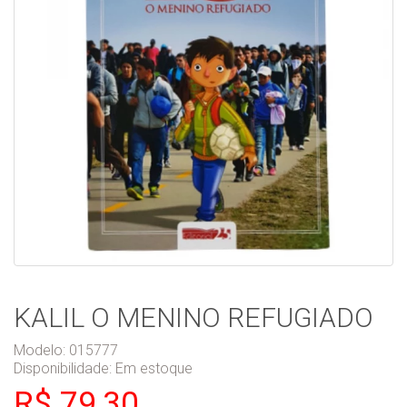
KALIL O MENINO REFUGIADO
Modelo: 015777
Disponibilidade:
Em estoque
R$ 79,30