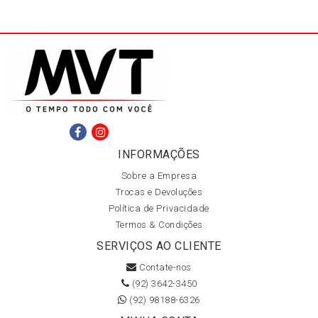
INFORMAÇÕES
Sobre a Empresa
Trocas e Devoluções
Política de Privacidade
Termos & Condições
SERVIÇOS AO CLIENTE
Contate-nos
(92) 3642-3450
(92) 98188-6326