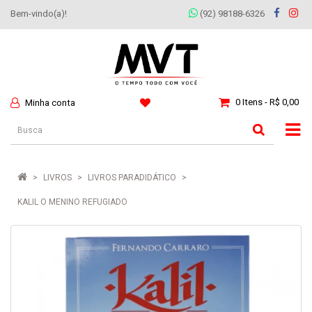
Bem-vindo(a)!
(92) 98188-6326
0 Itens - R$ 0,00
Minha conta
LIVROS
LIVROS PARADIDÁTICO
KALIL O MENINO REFUGIADO