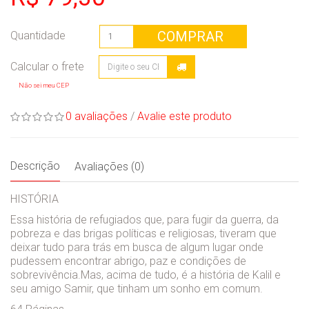
COMPRAR
Quantidade
Não sei meu CEP
0 avaliações
/
Avalie este produto
Descrição
Avaliações (0)
HISTÓRIA
Essa história de refugiados que, para fugir da guerra, da
pobreza e das brigas políticas e religiosas, tiveram que
deixar tudo para trás em busca de algum lugar onde
pudessem encontrar abrigo, paz e condições de
sobrevivência.Mas, acima de tudo, é a história de Kalil e
seu amigo Samir, que tinham um sonho em comum.