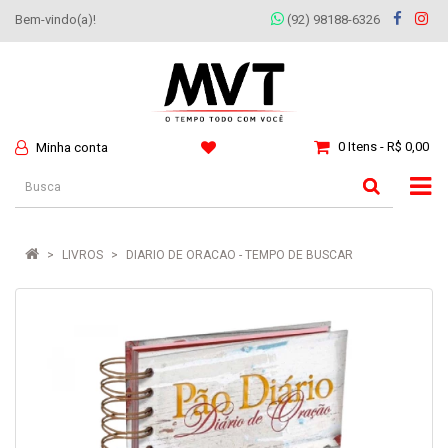
Bem-vindo(a)!
(92) 98188-6326
0 Itens - R$ 0,00
Minha conta
LIVROS
DIARIO DE ORACAO - TEMPO DE BUSCAR