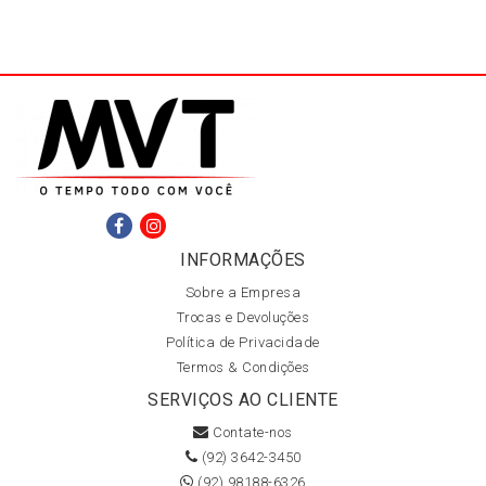
INFORMAÇÕES
Sobre a Empresa
Trocas e Devoluções
Política de Privacidade
Termos & Condições
SERVIÇOS AO CLIENTE
Contate-nos
(92) 3642-3450
(92) 98188-6326