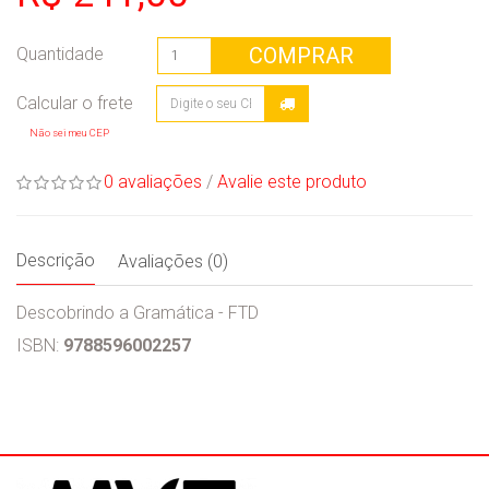
COMPRAR
Quantidade
Não sei meu CEP
0 avaliações
/
Avalie este produto
Descrição
Avaliações (0)
Descobrindo a Gramática - FTD
ISBN:
9788596002257