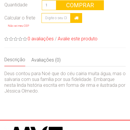
COMPRAR
Quantidade
Não sei meu CEP
0 avaliações
/
Avalie este produto
Descrição
Avaliações (0)
Deus contou para Noé que do céu cairia muita água, mas o
salvaria com sua família por sua fidelidade. Embarque
nesta linda história escrita em forma de rima e ilustrada por
Jéssica Olmedo.