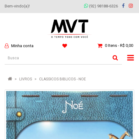
Bem-vindo(a)!
(92) 98188-6326
0 Itens - R$ 0,00
Minha conta
LIVROS
CLASSICOS BIBLICOS - NOE