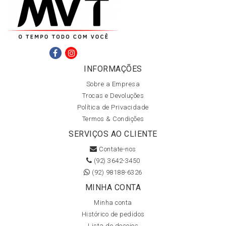
INFORMAÇÕES
Sobre a Empresa
Trocas e Devoluções
Política de Privacidade
Termos & Condições
SERVIÇOS AO CLIENTE
Contate-nos
(92) 3642-3450
(92) 98188-6326
MINHA CONTA
Minha conta
Histórico de pedidos
Lista de desejos