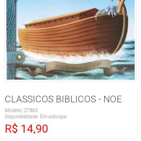
CLASSICOS BIBLICOS - NOE
Modelo: 27865
Disponibilidade:
Em estoque
R$ 14,90