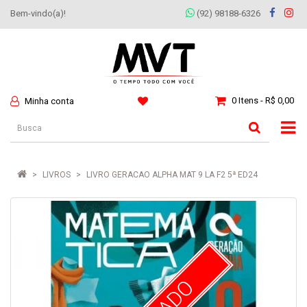
Bem-vindo(a)!
(92) 98188-6326
0 Itens - R$ 0,00
Minha conta
LIVROS
LIVRO GERACAO ALPHA MAT 9 LA F2 5ª ED24