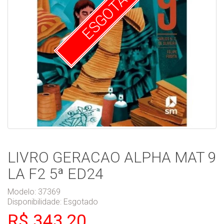
ESGOTADO
LIVRO GERACAO ALPHA MAT 9
LA F2 5ª ED24
Modelo: 37369
Disponibilidade:
Esgotado
R$ 343,20