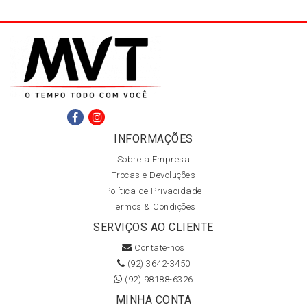
INFORMAÇÕES
Sobre a Empresa
Trocas e Devoluções
Política de Privacidade
Termos & Condições
SERVIÇOS AO CLIENTE
Contate-nos
(92) 3642-3450
(92) 98188-6326
MINHA CONTA