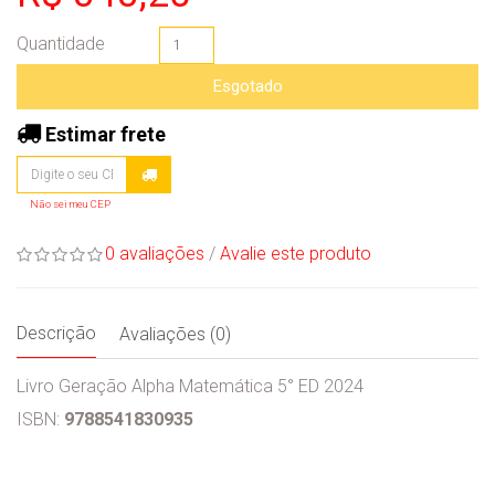
Quantidade
Esgotado
Estimar frete
Não sei meu CEP
0 avaliações
/
Avalie este produto
Descrição
Avaliações (0)
Livro Geração Alpha Matemática 5° ED 2024
ISBN:
9788541830935