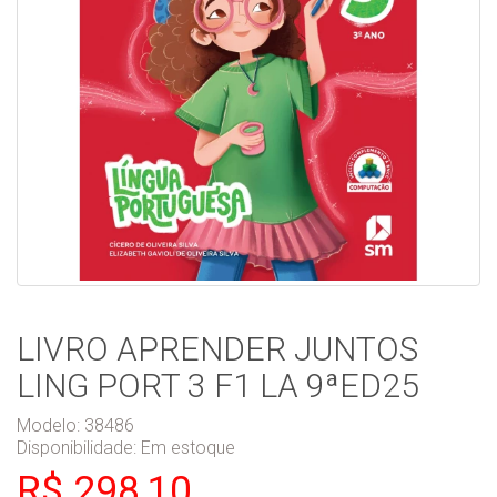
LIVRO APRENDER JUNTOS
LING PORT 3 F1 LA 9ªED25
Modelo: 38486
Disponibilidade:
Em estoque
R$ 298,10