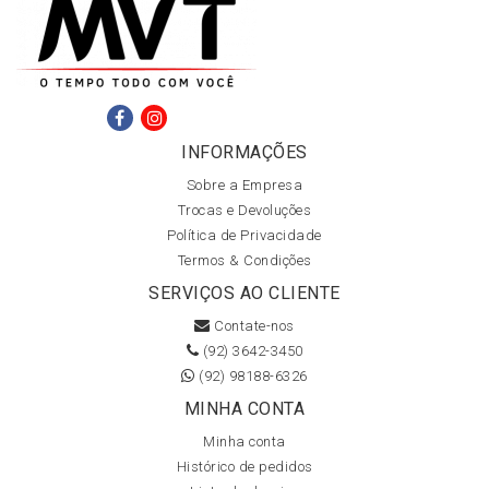
INFORMAÇÕES
Sobre a Empresa
Trocas e Devoluções
Política de Privacidade
Termos & Condições
SERVIÇOS AO CLIENTE
Contate-nos
(92) 3642-3450
(92) 98188-6326
MINHA CONTA
Minha conta
Histórico de pedidos