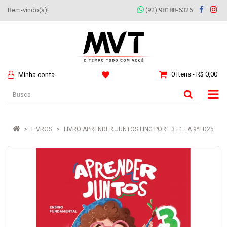
Bem-vindo(a)!
(92) 98188-6326
0 Itens - R$ 0,00
Minha conta
LIVROS
LIVRO APRENDER JUNTOS LING PORT 3 F1 LA 9ªED25