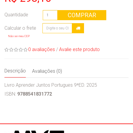
COMPRAR
Quantidade
Não sei meu CEP
0 avaliações
/
Avalie este produto
Descrição
Avaliações (0)
Livro Aprender Juntos Portugues 9ªED. 2025
ISBN:
9788541831772