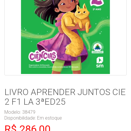
LIVRO APRENDER JUNTOS CIE
2 F1 LA 3ªED25
Modelo: 38479
Disponibilidade:
Em estoque
R$ 286,00