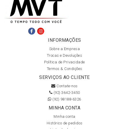
INFORMAÇÕES
Sobre a Empresa
Trocas e Devoluções
Política de Privacidade
Termos & Condições
SERVIÇOS AO CLIENTE
Contate-nos
(92) 3642-3450
(92) 98188-6326
MINHA CONTA
Minha conta
Histórico de pedidos