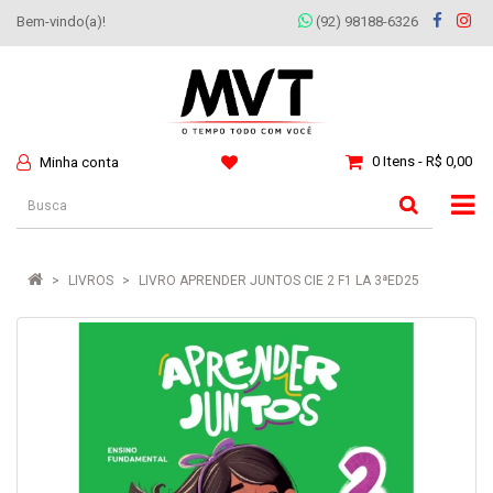
Bem-vindo(a)!
(92) 98188-6326
0 Itens - R$ 0,00
Minha conta
LIVROS
LIVRO APRENDER JUNTOS CIE 2 F1 LA 3ªED25