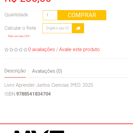
COMPRAR
Quantidade
Não sei meu CEP
0 avaliações
/
Avalie este produto
Descrição
Avaliações (0)
Livro Aprender Juntos Ciencias 3ªED. 2025
ISBN:
9788541834704