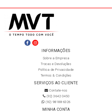
INFORMAÇÕES
Sobre a Empresa
Trocas e Devoluções
Política de Privacidade
Termos & Condições
SERVIÇOS AO CLIENTE
Contate-nos
(92) 3642-3450
(92) 98188-6326
MINHA CONTA