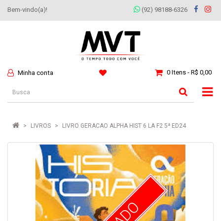
Bem-vindo(a)!
(92) 98188-6326
0 Itens - R$ 0,00
Minha conta
LIVROS
LIVRO GERACAO ALPHA HIST 6 LA F2 5ª ED24