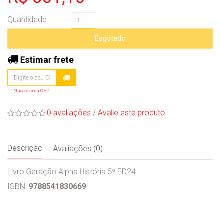
Quantidade
Esgotado
Estimar frete
Não sei meu CEP
0 avaliações
/
Avalie este produto
Descrição
Avaliações (0)
Livro Geração Alpha História 5º ED24
ISBN:
9788541830669