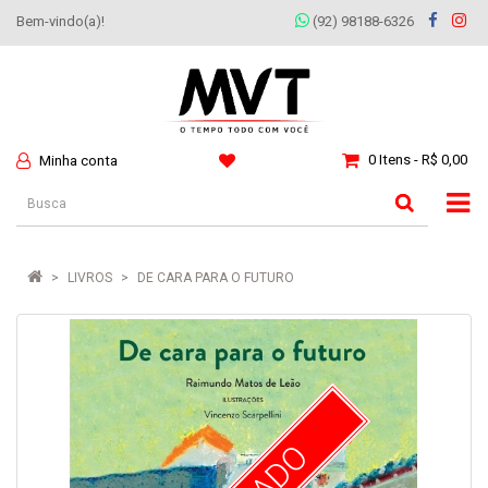
Bem-vindo(a)!
(92) 98188-6326
0 Itens - R$ 0,00
Minha conta
LIVROS
DE CARA PARA O FUTURO