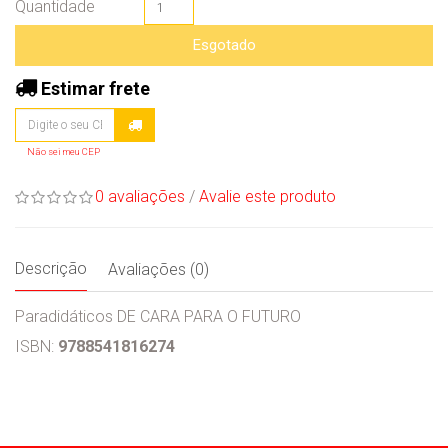
Quantidade
Esgotado
Estimar frete
Não sei meu CEP
0 avaliações
/
Avalie este produto
Descrição
Avaliações (0)
Paradidáticos DE CARA PARA O FUTURO
ISBN:
9788541816274