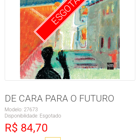
ESGOTADO
DE CARA PARA O FUTURO
Modelo: 27673
Disponibilidade:
Esgotado
R$ 84,70