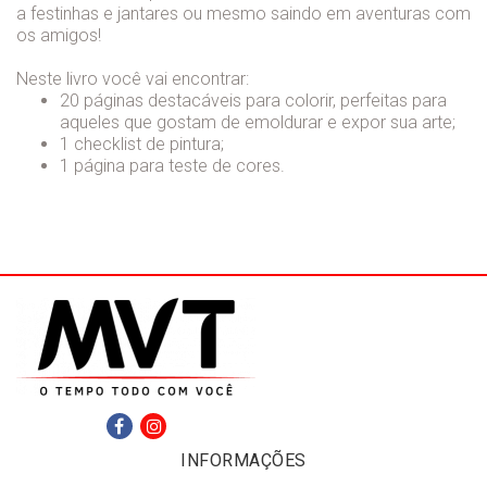
a festinhas e jantares ou mesmo saindo em aventuras com
os amigos!
Neste livro você vai encontrar:
20 páginas destacáveis para colorir, perfeitas para
aqueles que gostam de emoldurar e expor sua arte;
1 checklist de pintura;
1 página para teste de cores.
INFORMAÇÕES