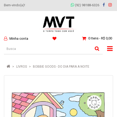
Bem-vindo(a)!
(92) 98188-6326
0 Itens - R$ 0,00
Minha conta
LIVROS
BOBBIE GOODS - DO DIA PARA A NOITE