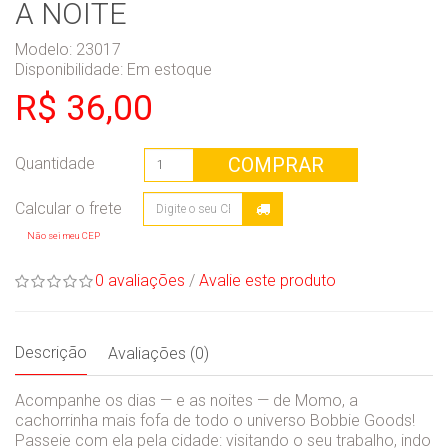
A NOITE
Modelo: 23017
Disponibilidade:
Em estoque
R$ 36,00
COMPRAR
Quantidade
Não sei meu CEP
0 avaliações
/
Avalie este produto
Descrição
Avaliações (0)
Acompanhe os dias — e as noites — de Momo, a
cachorrinha mais fofa de todo o universo Bobbie Goods!
Passeie com ela pela cidade: visitando o seu trabalho, indo