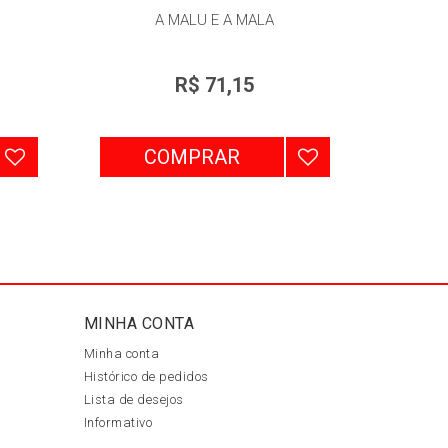
A MALU E A MALA
R$ 71,15
COMPRAR
MINHA CONTA
Minha conta
Histórico de pedidos
Lista de desejos
Informativo