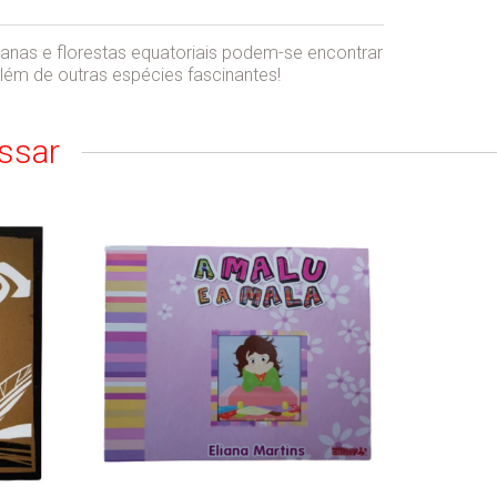
vanas e florestas equatoriais podem-se encontrar
além de outras espécies fascinantes!
ssar