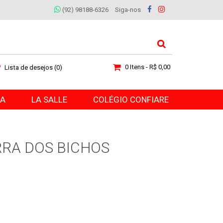
(92) 98188-6326
Siga-nos
0 Itens - R$ 0,00
Lista de desejos (0)
RA
LA SALLE
COLÉGIO CONFIARE
RRA DOS BICHOS