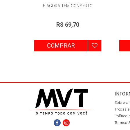
E AGORA TEM CONSERTO
R$ 69,70
COMPRAR
INFOR
Sobre a
Trocas e
Política
Termos 