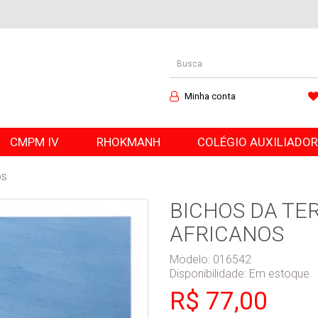
Minha conta
CMPM IV
RHOKMANH
COLÉGIO AUXILIADO
OS
BICHOS DA TE
AFRICANOS
Modelo: 016542
Disponibilidade:
Em estoque
R$ 77,00