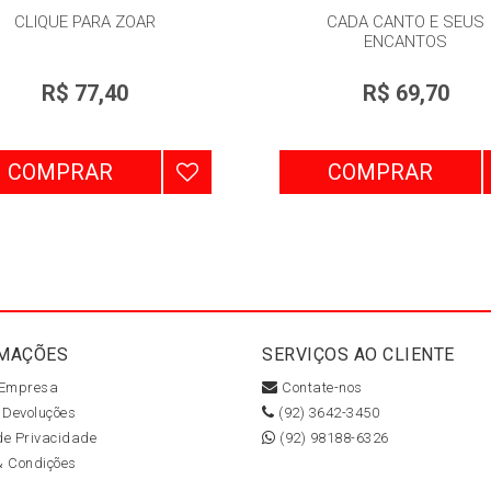
CLIQUE PARA ZOAR
CADA CANTO E SEUS
ENCANTOS
R$ 77,40
R$ 69,70
COMPRAR
COMPRAR
MAÇÕES
SERVIÇOS AO CLIENTE
 Empresa
Contate-nos
 Devoluções
(92) 3642-3450
 de Privacidade
(92) 98188-6326
& Condições