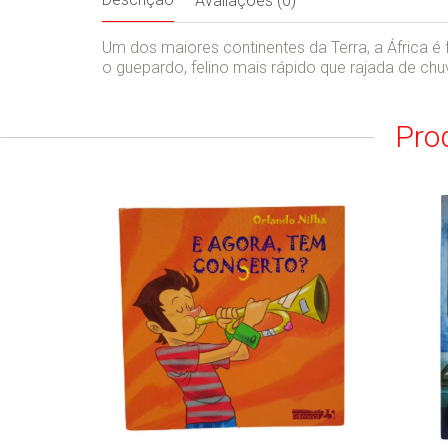
Avaliações (0)
Um dos maiores continentes da Terra, a África é
o guepardo, felino mais rápido que rajada de chu
Pro