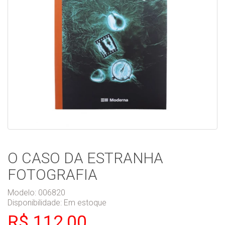
O CASO DA ESTRANHA
FOTOGRAFIA
Modelo: 006820
Disponibilidade:
Em estoque
R$ 112,00