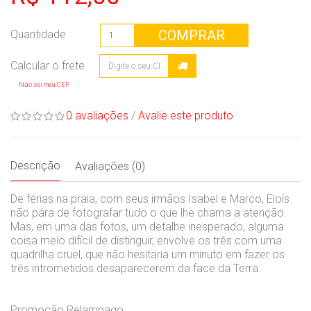
COMPRAR
Quantidade
Não sei meu CEP
0 avaliações
/
Avalie este produto
Descrição
Avaliações (0)
De férias na praia, com seus irmãos Isabel e Marco, Eloís
não pára de fotografar tudo o que lhe chama a atenção.
Mas, em uma das fotos, um detalhe inesperado, alguma
coisa meio difícil de distinguir, envolve os três com uma
quadrilha cruel, que não hesitaria um minuto em fazer os
três intrometidos desaparecerem da face da Terra.
Promoção Relampago