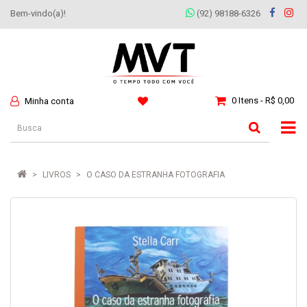
Bem-vindo(a)!
(92) 98188-6326
0 Itens - R$ 0,00
Minha conta
LIVROS
O CASO DA ESTRANHA FOTOGRAFIA