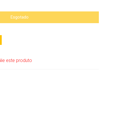
Esgotado
lie este produto