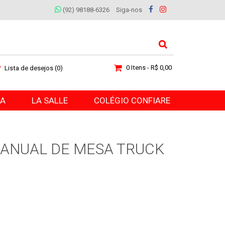
(92) 98188-6326
Siga-nos
0 Itens - R$ 0,00
Lista de desejos (0)
RA
LA SALLE
COLÉGIO CONFIARE
ANUAL DE MESA TRUCK