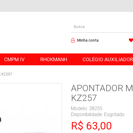
Minha conta
CMPM IV
RHOKMANH
COLÉGIO AUXILIADO
 KZ257
APONTADOR M
KZ257
Modelo: 38255
Disponibilidade:
Esgotado
R$ 63,00