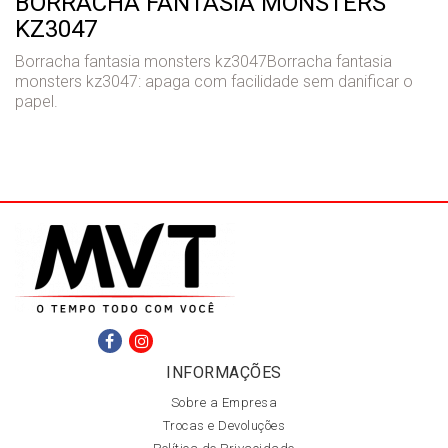
BORRACHA FANTASIA MONSTERS
KZ3047
Borracha fantasia monsters kz3047Borracha fantasia
monsters kz3047: apaga com facilidade sem danificar o
papel.
INFORMAÇÕES
Sobre a Empresa
Trocas e Devoluções