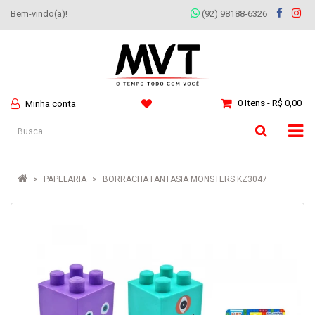
Bem-vindo(a)!
(92) 98188-6326
0 Itens - R$ 0,00
Minha conta
PAPELARIA
BORRACHA FANTASIA MONSTERS KZ3047