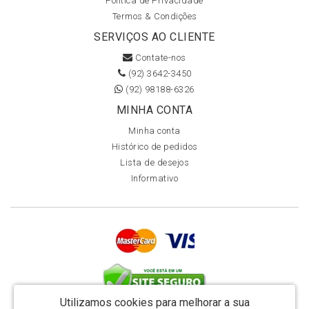
Política de Privacidade
Termos & Condições
SERVIÇOS AO CLIENTE
Contate-nos
(92) 3642-3450
(92) 98188-6326
MINHA CONTA
Minha conta
Histórico de pedidos
Lista de desejos
Informativo
Utilizamos cookies para melhorar a sua