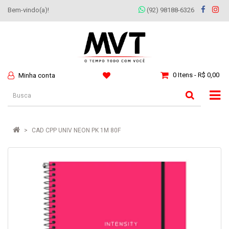
Bem-vindo(a)!
(92) 98188-6326
0 Itens - R$ 0,00
Minha conta
CAD CPP UNIV NEON PK 1M 80F