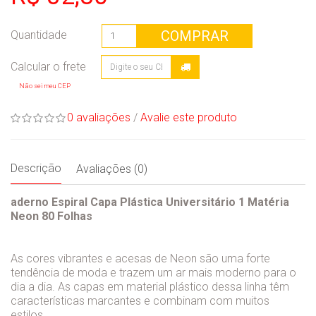
COMPRAR
Quantidade
Não sei meu CEP
0 avaliações
/
Avalie este produto
Descrição
Avaliações (0)
aderno Espiral Capa Plástica Universitário 1 Matéria
Neon 80 Folhas
As cores vibrantes e acesas de Neon são uma forte
tendência de moda e trazem um ar mais moderno para o
dia a dia. As capas em material plástico dessa linha têm
características marcantes e combinam com muitos
estilos.