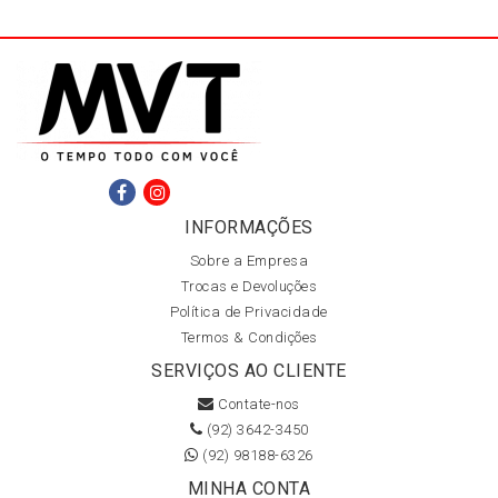
INFORMAÇÕES
Sobre a Empresa
Trocas e Devoluções
Política de Privacidade
Termos & Condições
SERVIÇOS AO CLIENTE
Contate-nos
(92) 3642-3450
(92) 98188-6326
MINHA CONTA