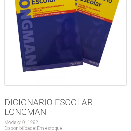
DICIONARIO ESCOLAR
LONGMAN
Modelo: 011282
Disponibilidade:
Em estoque