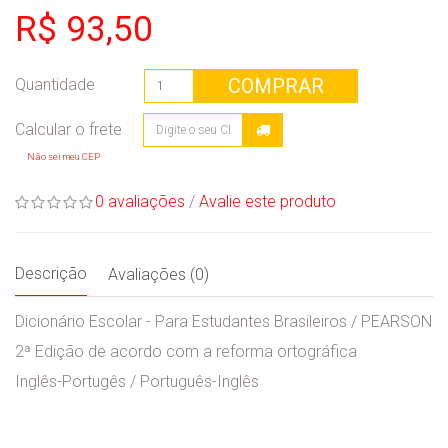
R$ 93,50
COMPRAR
Quantidade
Não sei meu CEP
0 avaliações
/
Avalie este produto
Descrição
Avaliações (0)
Dicionário Escolar - Para Estudantes Brasileiros / PEARSON
2ª Edição de acordo com a reforma ortográfica
Inglês-Portugês / Português-Inglês