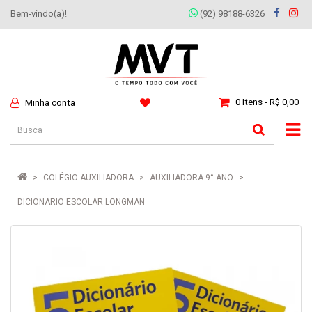
Bem-vindo(a)!
(92) 98188-6326
0 Itens - R$ 0,00
Minha conta
COLÉGIO AUXILIADORA
AUXILIADORA 9° ANO
DICIONARIO ESCOLAR LONGMAN