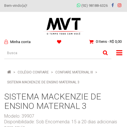
Bem-vindo(a)!
(92) 98188-6326
0 Itens - R$ 0,00
Minha conta
COLÉGIO CONFIARE
CONFIARE MATERNAL III
SISTEMA MACKENZIE DE ENSINO MATERNAL 3
SISTEMA MACKENZIE DE
ENSINO MATERNAL 3
Modelo: 39907
Disponibilidade:
Sob Encomenda: 15 a 20 dias adicionais