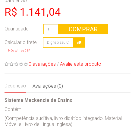
para envio
R$ 1.141,04
COMPRAR
Quantidade
Não sei meu CEP
0 avaliações
/
Avalie este produto
Descrição
Avaliações (0)
Sistema Mackenzie de Ensino
Contém:
(Competência auditiva, livro didático integrado, Material
Móvel e Livro de Lingua Inglesa)