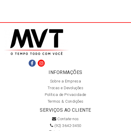
INFORMAÇÕES
Sobre a Empresa
Trocas e Devoluções
Política de Privacidade
Termos & Condições
SERVIÇOS AO CLIENTE
Contate-nos
(92) 3642-3450