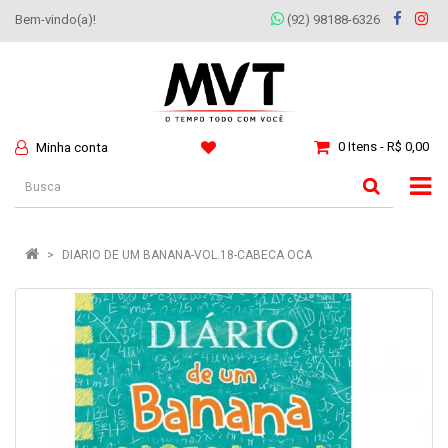
Bem-vindo(a)!
(92) 98188-6326
0 Itens - R$ 0,00
Minha conta
DIARIO DE UM BANANA-VOL.18-CABECA OCA