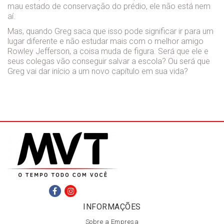
mau estado de conservação do prédio, ele não está nem
aí.
Mas, quando Greg saca que isso pode significar ir para um
lugar diferente e não estudar mais com o melhor amigo
Rowley Jefferson, a coisa muda de figura. Será que ele e
seus colegas vão conseguir salvar a escola? Ou será que
Greg vai dar início a um novo capítulo em sua vida?
INFORMAÇÕES
Sobre a Empresa