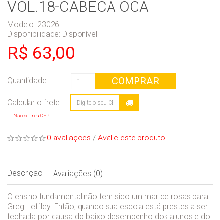
VOL.18-CABECA OCA
Modelo: 23026
Disponibilidade:
Disponível
R$ 63,00
COMPRAR
Quantidade
Não sei meu CEP
0 avaliações
/
Avalie este produto
Descrição
Avaliações (0)
O ensino fundamental não tem sido um mar de rosas para
Greg Heffley. Então, quando sua escola está prestes a ser
fechada por causa do baixo desempenho dos alunos e do