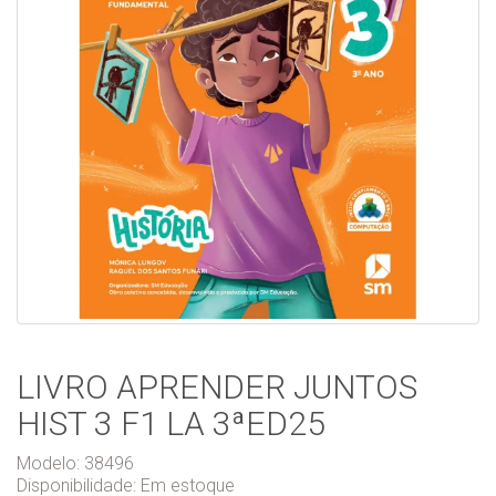
LIVRO APRENDER JUNTOS
HIST 3 F1 LA 3ªED25
Modelo: 38496
Disponibilidade:
Em estoque