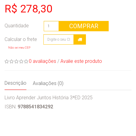
R$ 278,30
COMPRAR
Quantidade
Não sei meu CEP
0 avaliações
/
Avalie este produto
Descrição
Avaliações (0)
Livro Aprender Juntos História 3ªED 2025
ISBN:
9788541834292