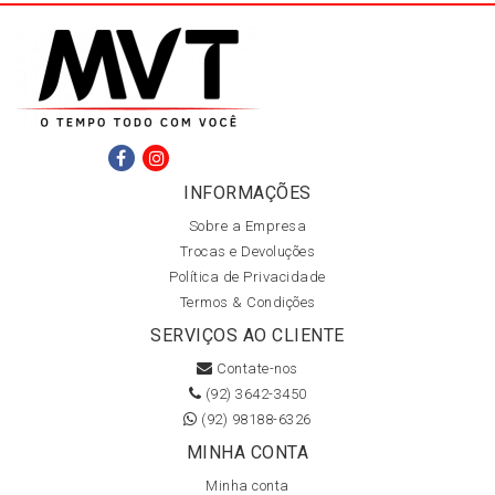
INFORMAÇÕES
Sobre a Empresa
Trocas e Devoluções
Política de Privacidade
Termos & Condições
SERVIÇOS AO CLIENTE
Contate-nos
(92) 3642-3450
(92) 98188-6326
MINHA CONTA
Minha conta