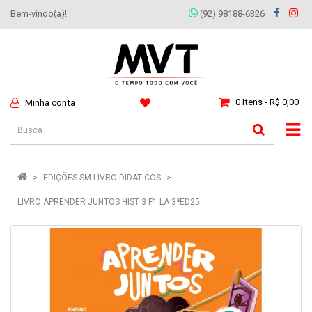
Bem-vindo(a)!
(92) 98188-6326
0 Itens - R$ 0,00
Minha conta
EDIÇÕES SM LIVRO DIDÁTICOS
LIVRO APRENDER JUNTOS HIST 3 F1 LA 3ªED25