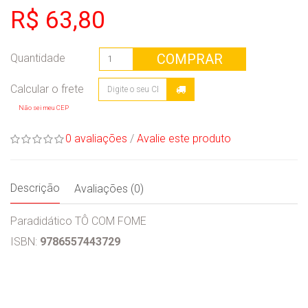
R$ 63,80
COMPRAR
Quantidade
Não sei meu CEP
0 avaliações
/
Avalie este produto
Descrição
Avaliações (0)
Paradidático TÔ COM FOME
ISBN:
9786557443729