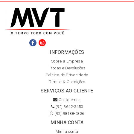
INFORMAÇÕES
Sobre a Empresa
Trocas e Devoluções
Política de Privacidade
Termos & Condições
SERVIÇOS AO CLIENTE
Contate-nos
(92) 3642-3450
(92) 98188-6326
MINHA CONTA
Minha conta