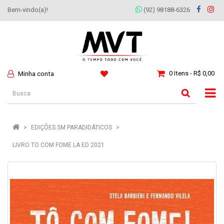
Bem-vindo(a)!
(92) 98188-6326
0 Itens - R$ 0,00
Minha conta
EDIÇÕES SM PARADIDÁTICOS
LIVRO TO COM FOME LA ED 2021