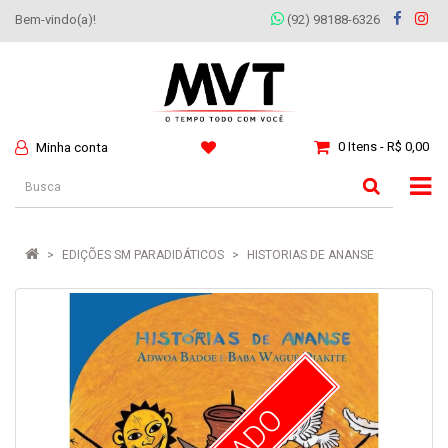
Bem-vindo(a)!
(92) 98188-6326
0 Itens - R$ 0,00
Minha conta
EDIÇÕES SM PARADIDÁTICOS
HISTORIAS DE ANANSE