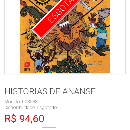
ESGOTADO
HISTORIAS DE ANANSE
Modelo: 008583
Disponibilidade:
Esgotado
R$ 94,60