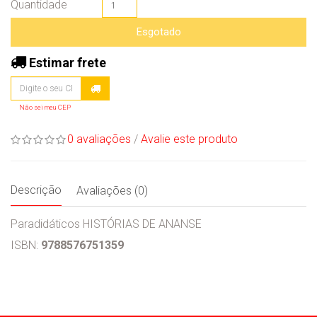
Quantidade
Esgotado
Estimar frete
Não sei meu CEP
0 avaliações
/
Avalie este produto
Descrição
Avaliações (0)
Paradidáticos HISTÓRIAS DE ANANSE
ISBN:
9788576751359