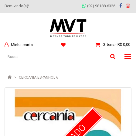
Bem-vindo(a)!
(92) 98188-6326
0 Itens - R$ 0,00
Minha conta
CERCANIA ESPANHOL 6