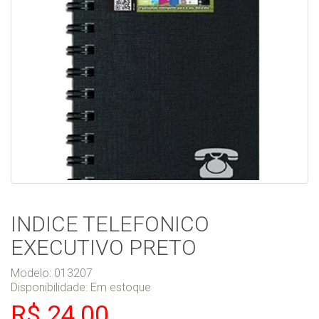
INDICE TELEFONICO
EXECUTIVO PRETO
Modelo: 013207
Disponibilidade:
Em estoque
R$ 24,00