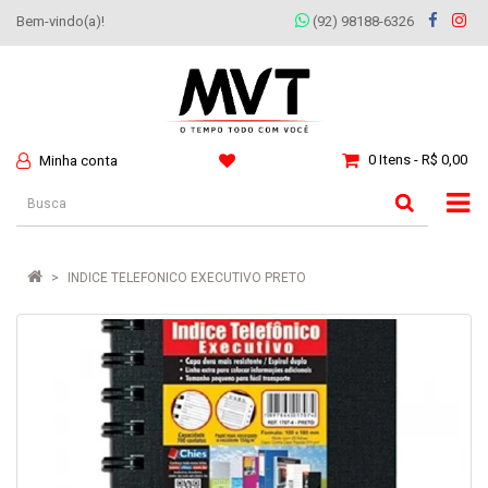
Bem-vindo(a)!
(92) 98188-6326
0 Itens - R$ 0,00
Minha conta
INDICE TELEFONICO EXECUTIVO PRETO