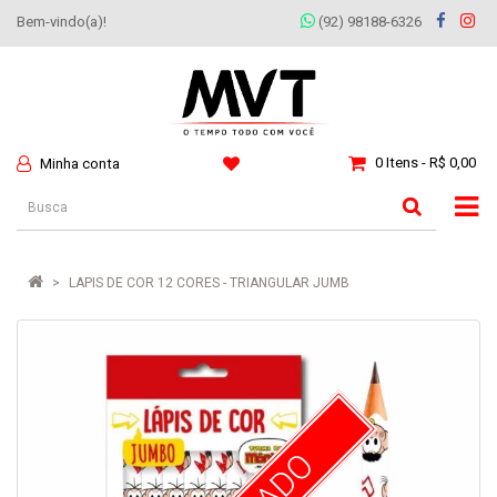
Bem-vindo(a)!
(92) 98188-6326
0 Itens - R$ 0,00
Minha conta
LAPIS DE COR 12 CORES - TRIANGULAR JUMB