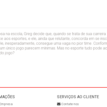
 na escola, Greg decide que, quando se trata de sua carreira 
 aos esportes, e ele, ainda que relutante, concorda em se insc
 ele, inesperadamente, consegue uma vaga no pior time. Con
m único jogo parecem mínimas. Mas no esporte tudo pode acon
 do jogo?
MAÇÕES
SERVIÇOS AO CLIENTE
 Empresa
Contate-nos