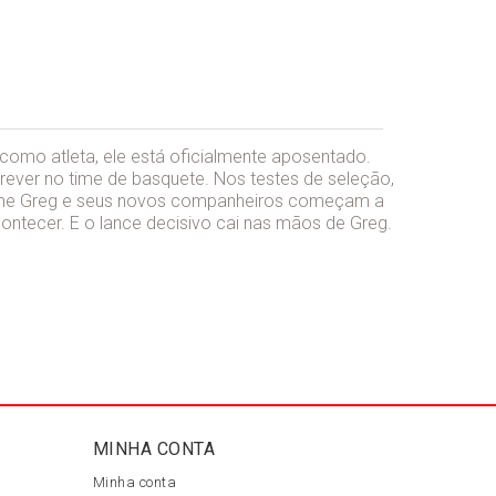
como atleta, ele está oficialmente aposentado.
rever no time de basquete. Nos testes de seleção,
forme Greg e seus novos companheiros começam a
tecer. E o lance decisivo cai nas mãos de Greg.
MINHA CONTA
Minha conta