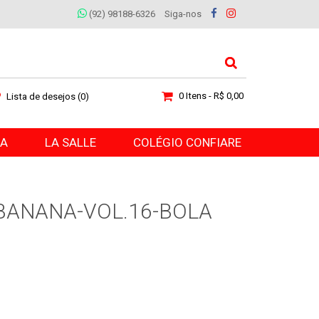
(92) 98188-6326
Siga-nos
0 Itens - R$ 0,00
Lista de desejos (0)
RA
LA SALLE
COLÉGIO CONFIARE
 BANANA-VOL.16-BOLA