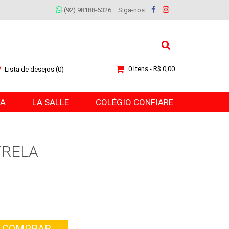
(92) 98188-6326
Siga-nos
0 Itens - R$ 0,00
Lista de desejos (0)
RA
LA SALLE
COLÉGIO CONFIARE
TRELA