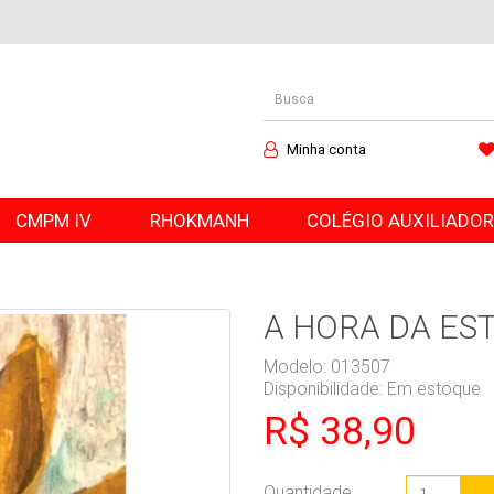
Minha conta
CMPM IV
RHOKMANH
COLÉGIO AUXILIADO
A HORA DA ES
Modelo: 013507
Disponibilidade:
Em estoque
R$ 38,90
Quantidade