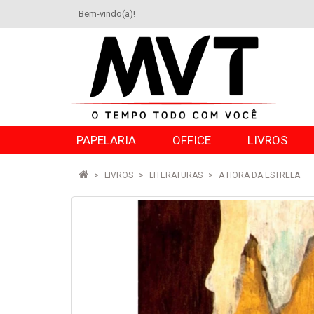
Bem-vindo(a)!
PAPELARIA
OFFICE
LIVROS
LIVROS
LITERATURAS
A HORA DA ESTRELA