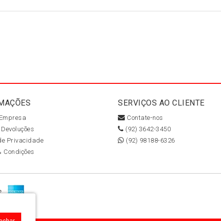
MAÇÕES
SERVIÇOS AO CLIENTE
 Empresa
Contate-nos
 Devoluções
(92) 3642-3450
 de Privacidade
(92) 98188-6326
& Condições
Fechar