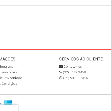
MAÇÕES
SERVIÇOS AO CLIENTE
 Empresa
Contate-nos
 Devoluções
(92) 3642-3450
 de Privacidade
(92) 98188-6326
& Condições