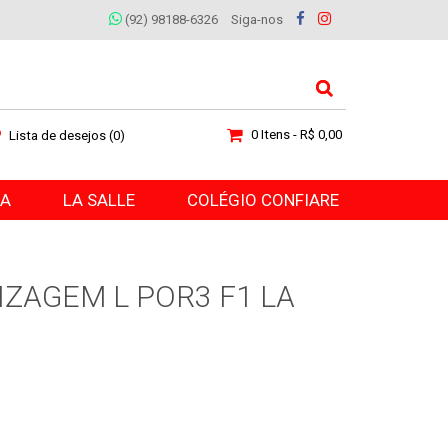
(92) 98188-6326
Siga-nos
0 Itens - R$ 0,00
Lista de desejos (0)
RA
LA SALLE
COLÉGIO CONFIARE
IZAGEM L POR3 F1 LA