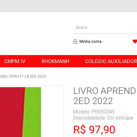
Minha conta
CMPM IV
RHOKMANH
COLÉGIO AUXILIADO
EM L POR3 F1 LA 2ED 2022
LIVRO APREND
2ED 2022
Modelo: PRD00345
Disponibilidade:
Em estoque
R$ 97,90