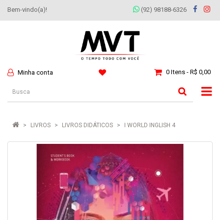
Bem-vindo(a)!
(92) 98188-6326
0 Itens - R$ 0,00
Minha conta
LIVROS
LIVROS DIDÁTICOS
I WORLD INGLISH 4