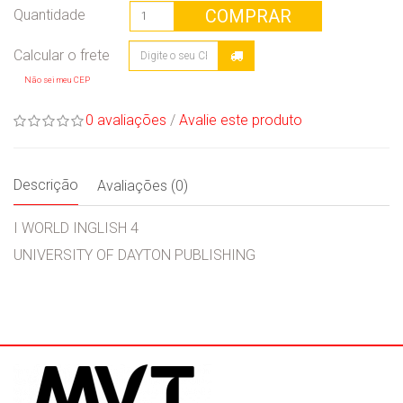
COMPRAR
Quantidade
Não sei meu CEP
0 avaliações
/
Avalie este produto
Descrição
Avaliações (0)
I WORLD INGLISH 4
UNIVERSITY OF DAYTON PUBLISHING