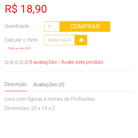
R$ 18,90
COMPRAR
Quantidade
Não sei meu CEP
0 avaliações
/
Avalie este produto
Descrição
Avaliações (0)
Livro com figuras e nomes de Profissões.
Dimensões: 23 x 19 x 2