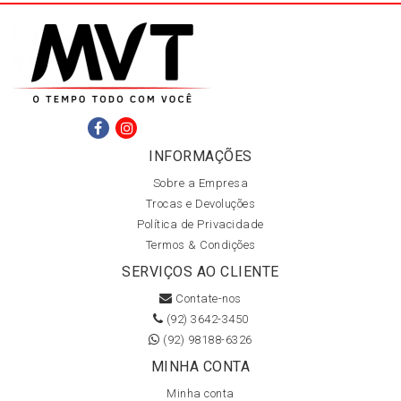
INFORMAÇÕES
Sobre a Empresa
Trocas e Devoluções
Política de Privacidade
Termos & Condições
SERVIÇOS AO CLIENTE
Contate-nos
(92) 3642-3450
(92) 98188-6326
MINHA CONTA
Minha conta