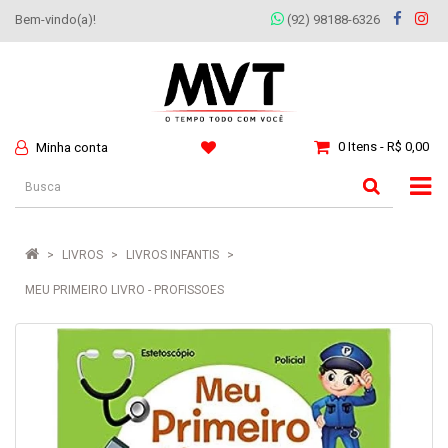
Bem-vindo(a)!
(92) 98188-6326
0 Itens - R$ 0,00
Minha conta
LIVROS
LIVROS INFANTIS
MEU PRIMEIRO LIVRO - PROFISSOES