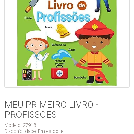
MEU PRIMEIRO LIVRO -
PROFISSOES
Modelo: 27918
Disponibilidade:
Em estoque