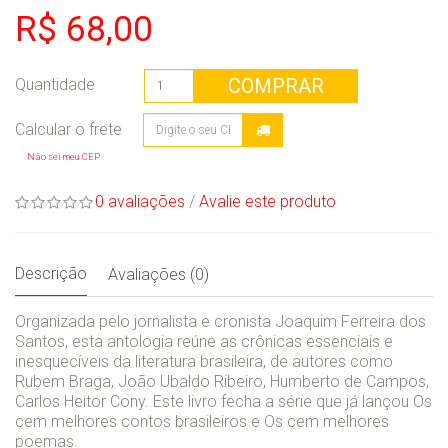
R$ 68,00
COMPRAR
Quantidade
Não sei meu CEP
0 avaliações
/
Avalie este produto
Descrição
Avaliações (0)
Organizada pelo jornalista e cronista Joaquim Ferreira dos
Santos, esta antologia reúne as crônicas essenciais e
inesquecíveis da literatura brasileira, de autores como
Rubem Braga, João Ubaldo Ribeiro, Humberto de Campos,
Carlos Heitor Cony. Este livro fecha a série que já lançou Os
cem melhores contos brasileiros e Os cem melhores
poemas.