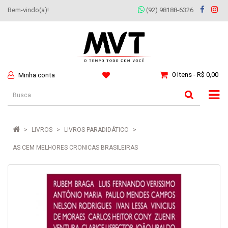
Bem-vindo(a)!
(92) 98188-6326
0 Itens - R$ 0,00
Minha conta
LIVROS
LIVROS PARADIDÁTICO
AS CEM MELHORES CRONICAS BRASILEIRAS