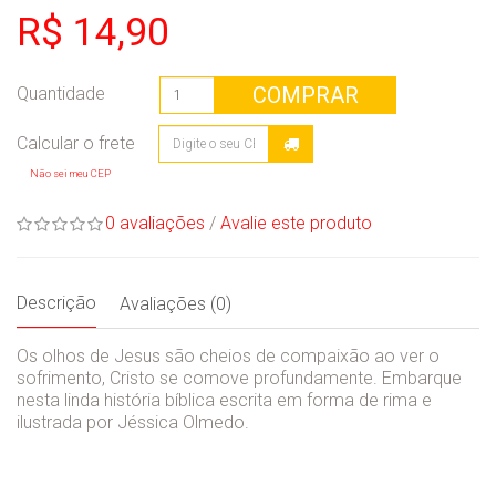
R$ 14,90
COMPRAR
Quantidade
Não sei meu CEP
0 avaliações
/
Avalie este produto
Descrição
Avaliações (0)
Os olhos de Jesus são cheios de compaixão ao ver o
sofrimento, Cristo se comove profundamente. Embarque
nesta linda história bíblica escrita em forma de rima e
ilustrada por Jéssica Olmedo.