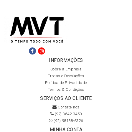
INFORMAÇÕES
Sobre a Empresa
Trocas e Devoluções
Política de Privacidade
Termos & Condições
SERVIÇOS AO CLIENTE
Contate-nos
(92) 3642-3450
(92) 98188-6326
MINHA CONTA