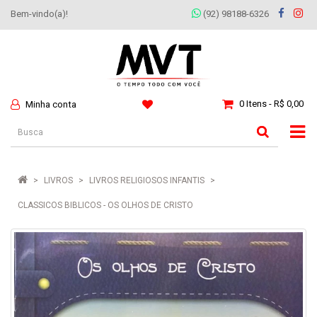
Bem-vindo(a)!
(92) 98188-6326
0 Itens - R$ 0,00
Minha conta
LIVROS
LIVROS RELIGIOSOS INFANTIS
CLASSICOS BIBLICOS - OS OLHOS DE CRISTO