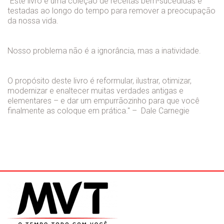
"Este livro é uma coleção de receitas bem-sucedidas e
testadas ao longo do tempo para remover a preocupação
da nossa vida.
Nosso problema não é a ignorância, mas a inatividade.
O propósito deste livro é reformular, ilustrar, otimizar,
modernizar e enaltecer muitas verdades antigas e
elementares – e dar um empurrãozinho para que você
finalmente as coloque em prática." – Dale Carnegie