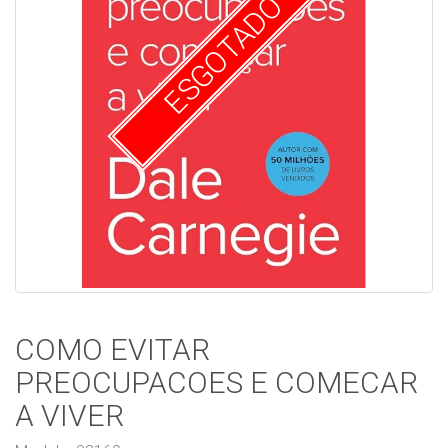
ESGOTADO
COMO EVITAR
PREOCUPACOES E COMECAR
A VIVER