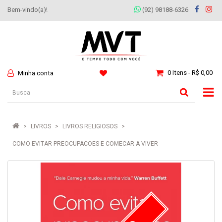
Bem-vindo(a)!
(92) 98188-6326
0 Itens - R$ 0,00
Minha conta
LIVROS
LIVROS RELIGIOSOS
COMO EVITAR PREOCUPACOES E COMECAR A VIVER