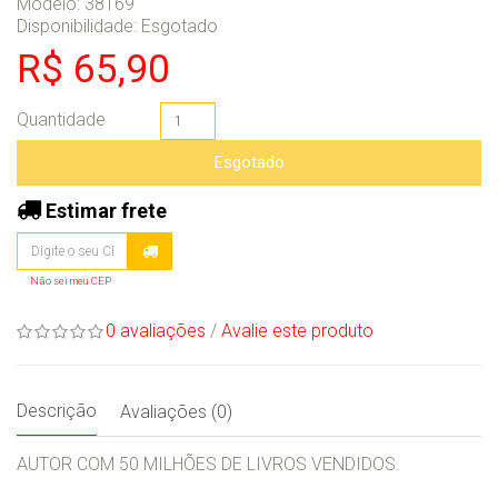
Modelo: 38169
Disponibilidade:
Esgotado
R$ 65,90
Quantidade
Esgotado
Estimar frete
Não sei meu CEP
0 avaliações
/
Avalie este produto
Descrição
Avaliações (0)
AUTOR COM 50 MILHÕES DE LIVROS VENDIDOS.