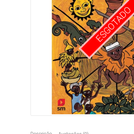
ESGOTADO
Descrição