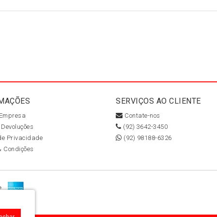
MAÇÕES
SERVIÇOS AO CLIENTE
 Empresa
Contate-nos
 Devoluções
(92) 3642-3450
 de Privacidade
(92) 98188-6326
& Condições
Fechar