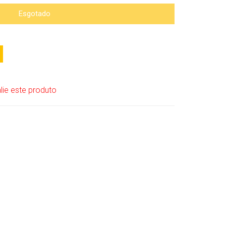
Esgotado
lie este produto