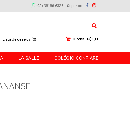
(92) 98188-6326
Siga-nos
0 Itens - R$ 0,00
Lista de desejos (0)
RA
LA SALLE
COLÉGIO CONFIARE
 ANANSE