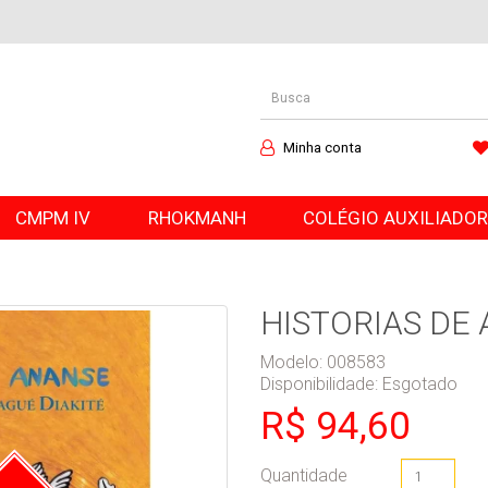
Minha conta
CMPM IV
RHOKMANH
COLÉGIO AUXILIADO
HISTORIAS DE
Modelo: 008583
Disponibilidade:
Esgotado
R$ 94,60
Quantidade