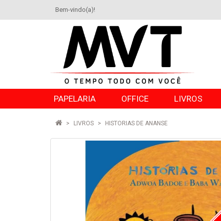
Bem-vindo(a)!
PAPELARIA
OFFICE
LIVROS
LIVROS
HISTORIAS DE ANANSE