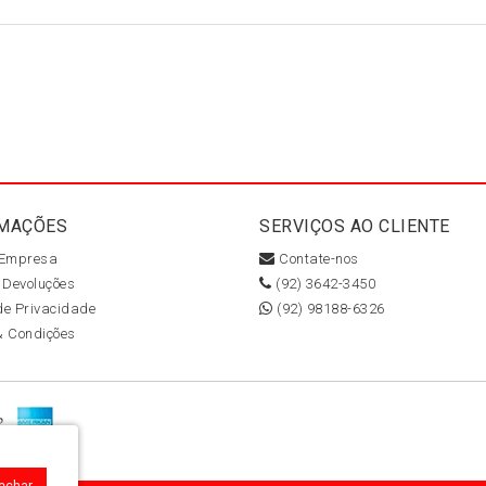
MAÇÕES
SERVIÇOS AO CLIENTE
 Empresa
Contate-nos
 Devoluções
(92) 3642-3450
 de Privacidade
(92) 98188-6326
& Condições
Fechar