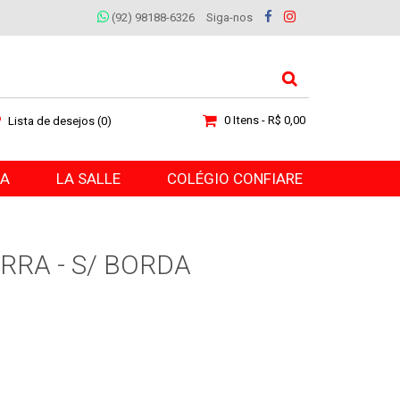
(92) 98188-6326
Siga-nos
0 Itens - R$ 0,00
Lista de desejos (0)
RA
LA SALLE
COLÉGIO CONFIARE
RRA - S/ BORDA