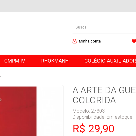
Minha conta
CMPM IV
RHOKMANH
COLÉGIO AUXILIADO
A
A ARTE DA GUE
COLORIDA
Modelo: 27303
Disponibilidade:
Em estoque
R$ 29,90