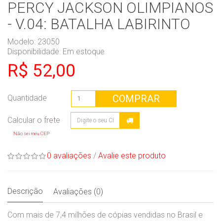
PERCY JACKSON OLIMPIANOS
- V.04: BATALHA LABIRINTO
Modelo: 23050
Disponibilidade:
Em estoque
R$ 52,00
COMPRAR
Quantidade
Não sei meu CEP
0 avaliações
/
Avalie este produto
Descrição
Avaliações (0)
Com mais de 7,4 milhões de cópias vendidas no Brasil e