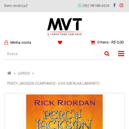
Bem-vindo(a)!
(92) 98188-6326
0 Itens - R$ 0,00
Minha conta
LIVROS
PERCY JACKSON OLIMPIANOS - V.04: BATALHA LABIRINTO