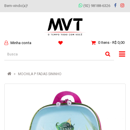
Bem-vindo(a)!
(92) 98188-6326
0 Itens - R$ 0,00
Minha conta
MOCHILA P FADAS SININHO