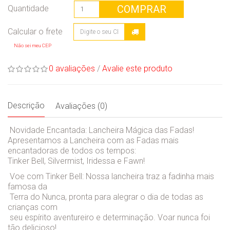
COMPRAR
Quantidade
Não sei meu CEP
0 avaliações
/
Avalie este produto
Descrição
Avaliações (0)
Novidade Encantada: Lancheira Mágica das Fadas!
Apresentamos a Lancheira com as Fadas mais
encantadoras de todos os tempos:
Tinker Bell, Silvermist, Iridessa e Fawn!
Voe com Tinker Bell: Nossa lancheira traz a fadinha mais
famosa da
Terra do Nunca, pronta para alegrar o dia de todas as
crianças com
seu espírito aventureiro e determinação. Voar nunca foi
tão delicioso!