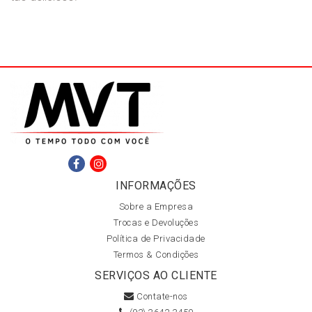
INFORMAÇÕES
Sobre a Empresa
Trocas e Devoluções
Política de Privacidade
Termos & Condições
SERVIÇOS AO CLIENTE
Contate-nos