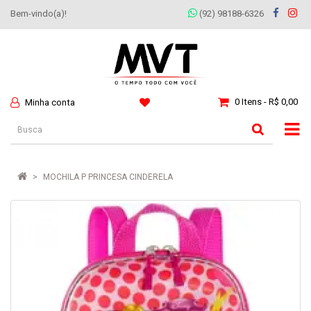
Bem-vindo(a)!
(92) 98188-6326
0 Itens - R$ 0,00
Minha conta
MOCHILA P PRINCESA CINDERELA