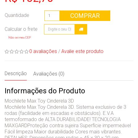
COMPRAR
Quantidade
Não sei meu CEP
0 avaliações
/
Avalie este produto
Descrição
Avaliações (0)
Informações do Produto
Mochilete Max Toy Cinderela 3D
Mochilete Max Toy Cinderela 3D. Sistema exclusivo de 3
rodas (facilidade em escadas e obstáculos). E.V.A
termoformado de ALTA DURABILIDADE! TECNOLOGIA
MAXGARDProteção contra sujeira Superfície impermeável
Fácil limpeza Maior durabilidade Cores mais vibrantes.
DETALHES: Dimensões sem rodas = 45 x 30 x 20 cm