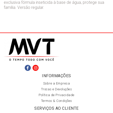
exclusiva fórmula inseticida à base de água, protege sua
família. Versão regular.
INFORMAÇÕES
Sobre a Empresa
Trocas e Devoluções
Política de Privacidade
Termos & Condições
SERVIÇOS AO CLIENTE