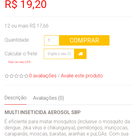
R$ 19,20
12 ou mais R$ 17,66
COMPRAR
Quantidade
Não sei meu CEP
0 avaliações
/
Avalie este produto
Descrição
Avaliações (0)
MULTI INSETICIDA AEROSOL SBP
É eficiente para matar mosquitos (inclusive o mosquito da
dengue, zika vírus e chikungunya), pernilongos, muriçocas,
carapanãs, moscas, baratas, aranhas e puLGAs. Com sua