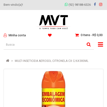
Bem-vindo(a)!
(92) 98188-6326
0 Itens - R$ 0,00
Minha conta
MULTI INSETICIDA AEROSOL CITRONELA CX C/6X380ML