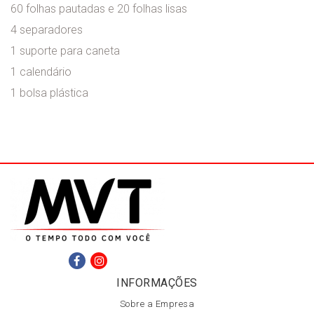
60 folhas pautadas e 20 folhas lisas
4 separadores
1 suporte para caneta
1 calendário
1 bolsa plástica
INFORMAÇÕES
Sobre a Empresa