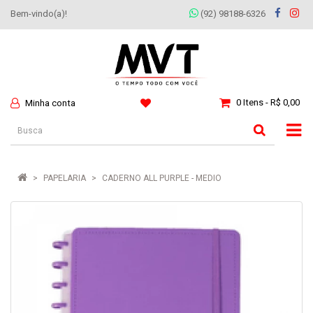
Bem-vindo(a)!
(92) 98188-6326
0 Itens - R$ 0,00
Minha conta
PAPELARIA
CADERNO ALL PURPLE - MEDIO