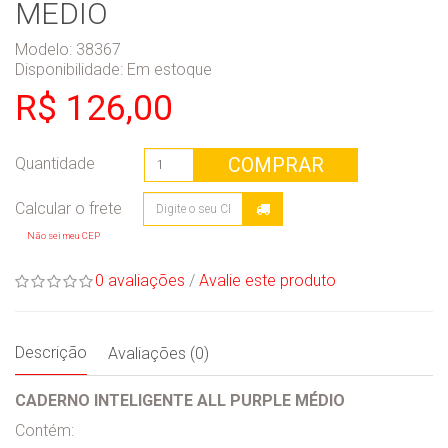
MEDIO
Modelo: 38367
Disponibilidade:
Em estoque
R$ 126,00
COMPRAR
Quantidade
Não sei meu CEP
0 avaliações
/
Avalie este produto
Descrição
Avaliações (0)
CADERNO INTELIGENTE ALL PURPLE MÉDIO
Contém: