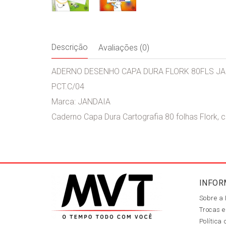
Descrição
Avaliações (0)
ADERNO DESENHO CAPA DURA FLORK 80FLS J
PCT.C/04
Marca: JANDAIA
Caderno Capa Dura Cartografia 80 folhas Flork, 
INFOR
Sobre a
Trocas e
Política