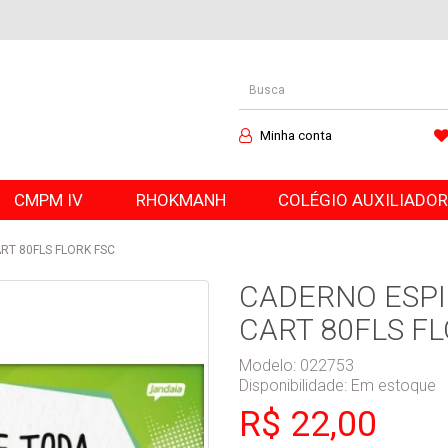
Minha conta
CMPM IV
RHOKMANH
COLÉGIO AUXILIADO
RT 80FLS FLORK FSC
CADERNO ESPI
CART 80FLS F
Modelo: 022753
Disponibilidade:
Em estoque
R$ 22,00