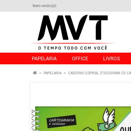
Bem-vindo(a)!
PAPELARIA
OFFICE
LIVROS
PAPELARIA
CADERNO ESPIRAL 275X200MM CD CA