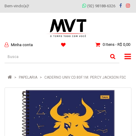
Bem-vindo(a)!
(92) 98188-6326
0 Itens - R$ 0,00
Minha conta
PAPELARIA
CADERNO UNIV.CD.80F.1M. PERCY JACKSON FSC