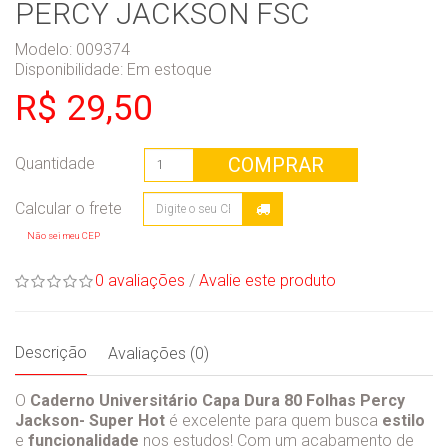
PERCY JACKSON FSC
Modelo: 009374
Disponibilidade:
Em estoque
R$ 29,50
COMPRAR
Quantidade
Não sei meu CEP
0 avaliações
/
Avalie este produto
Descrição
Avaliações (0)
O
Caderno Universitário Capa Dura 80 Folhas Percy
Jackson- Super Hot
é excelente para quem busca
estilo
e
funcionalidade
nos estudos! Com um acabamento de