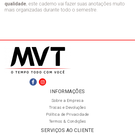
qualidade
, este caderno vai fazer suas anotações muito
mais organizadas durante todo o semestre.
INFORMAÇÕES
Sobre a Empresa
Trocas e Devoluções
Política de Privacidade
Termos & Condições
SERVIÇOS AO CLIENTE