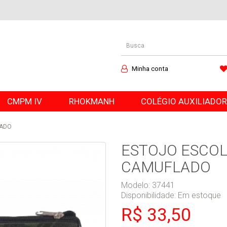
Minha conta
CMPM IV
RHOKMANH
COLÉGIO AUXILIADO
LADO
ESTOJO ESCOL
CAMUFLADO
Modelo: 37441
Disponibilidade:
Em estoque
R$ 33,50