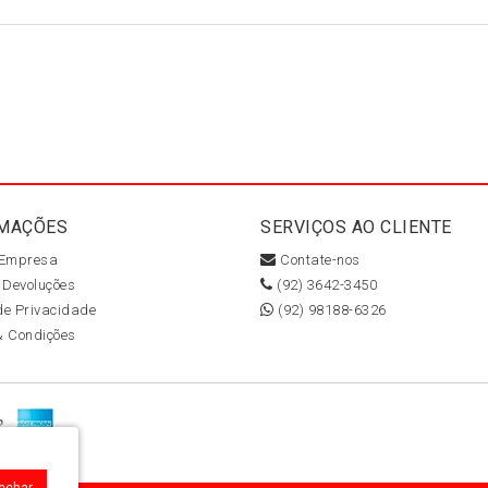
MAÇÕES
SERVIÇOS AO CLIENTE
 Empresa
Contate-nos
 Devoluções
(92) 3642-3450
 de Privacidade
(92) 98188-6326
& Condições
Fechar