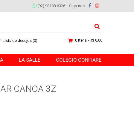
(92) 98188-6326
Siga-nos
0 Itens - R$ 0,00
Lista de desejos (0)
RA
LA SALLE
COLÉGIO CONFIARE
AR CANOA 3Z