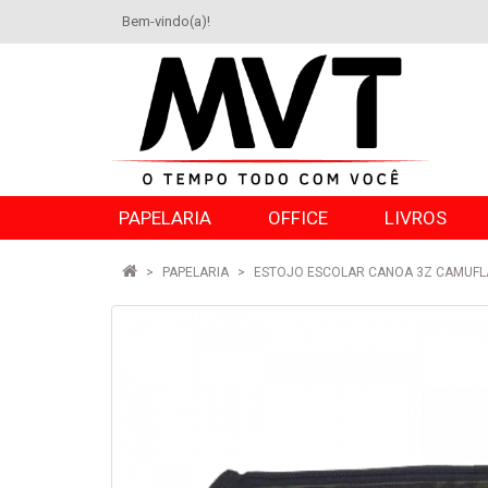
Bem-vindo(a)!
PAPELARIA
OFFICE
LIVROS
PAPELARIA
ESTOJO ESCOLAR CANOA 3Z CAMUF