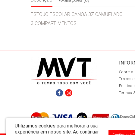
Avaliações (0)
ESTOJO ESCOLAR CANOA 3Z CAMUFLADO
3 COMPARTIMENTOS
INFOR
Sobre a
Trocas e
Política
Termos 
Utilizamos cookies para melhorar a sua
experiência em nosso site.
Ao continuar
Continuar e 