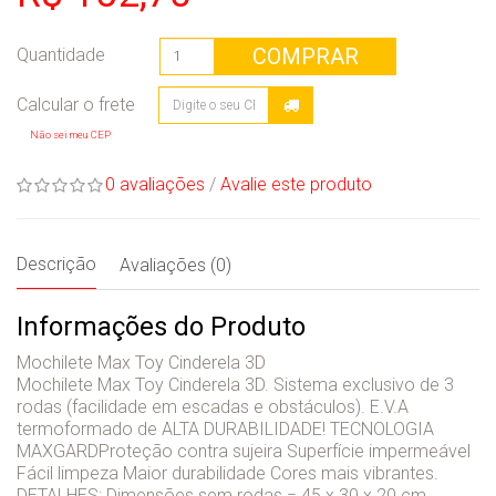
COMPRAR
Quantidade
Não sei meu CEP
0 avaliações
/
Avalie este produto
Descrição
Avaliações (0)
Informações do Produto
Mochilete Max Toy Cinderela 3D
Mochilete Max Toy Cinderela 3D. Sistema exclusivo de 3
rodas (facilidade em escadas e obstáculos). E.V.A
termoformado de ALTA DURABILIDADE! TECNOLOGIA
MAXGARDProteção contra sujeira Superfície impermeável
Fácil limpeza Maior durabilidade Cores mais vibrantes.
DETALHES: Dimensões sem rodas = 45 x 30 x 20 cm