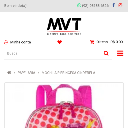
Bem-vindo(a)!
(92) 98188-6326
0 Itens - R$ 0,00
Minha conta
PAPELARIA
MOCHILA P PRINCESA CINDERELA