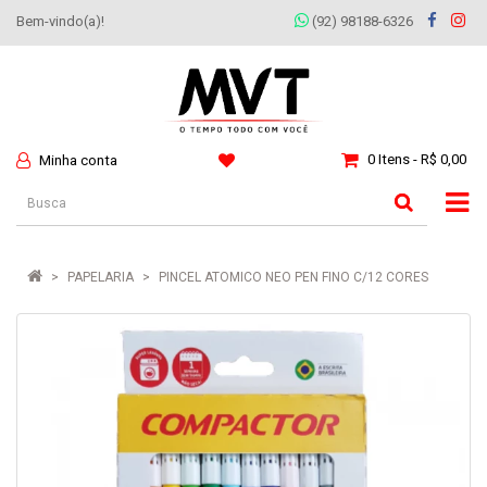
Bem-vindo(a)!
(92) 98188-6326
0 Itens - R$ 0,00
Minha conta
PAPELARIA
PINCEL ATOMICO NEO PEN FINO C/12 CORES