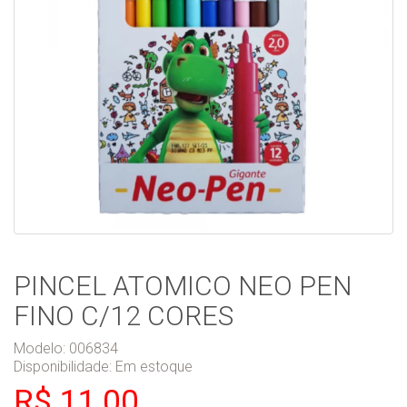
PINCEL ATOMICO NEO PEN
FINO C/12 CORES
Modelo: 006834
Disponibilidade:
Em estoque
R$ 11,00