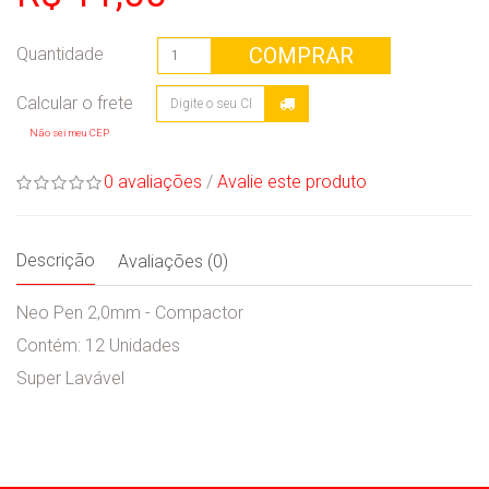
COMPRAR
Quantidade
Não sei meu CEP
0 avaliações
/
Avalie este produto
Descrição
Avaliações (0)
Neo Pen 2,0mm - Compactor
Contém: 12 Unidades
Super Lavável