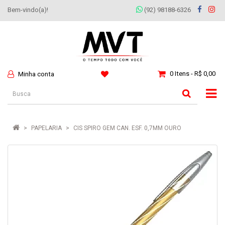
Bem-vindo(a)!
(92) 98188-6326
0 Itens - R$ 0,00
Minha conta
PAPELARIA
CIS SPIRO GEM CAN. ESF. 0,7MM OURO