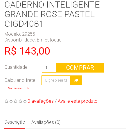
CADERNO INTELIGENTE
GRANDE ROSE PASTEL
CIGD4081
Modelo: 29255
Disponibilidade:
Em estoque
R$ 143,00
COMPRAR
Quantidade
Não sei meu CEP
0 avaliações
/
Avalie este produto
Descrição
Avaliações (0)