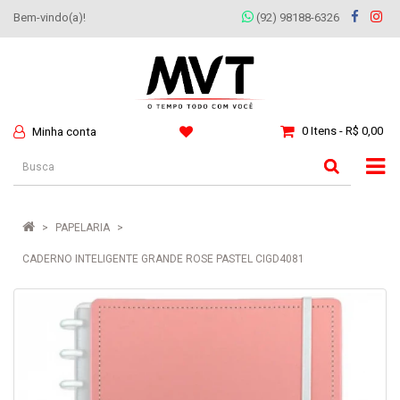
Bem-vindo(a)!
(92) 98188-6326
0 Itens - R$ 0,00
Minha conta
PAPELARIA
CADERNO INTELIGENTE GRANDE ROSE PASTEL CIGD4081