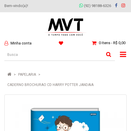
Bem-vindo(a)!
(92) 98188-6326
0 Itens - R$ 0,00
Minha conta
PAPELARIA
CADERNO BROCHURAO CD HARRY POTTER JANDAIA