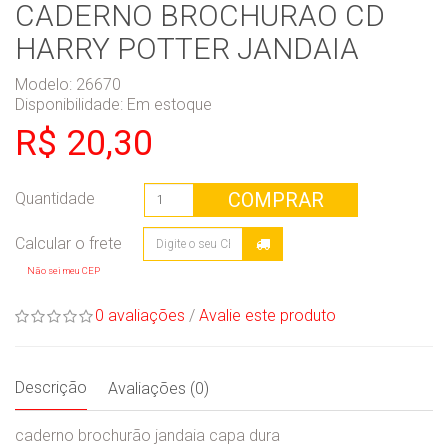
CADERNO BROCHURAO CD
HARRY POTTER JANDAIA
Modelo: 26670
Disponibilidade:
Em estoque
R$ 20,30
COMPRAR
Quantidade
Não sei meu CEP
0 avaliações
/
Avalie este produto
Descrição
Avaliações (0)
caderno brochurão jandaia capa dura