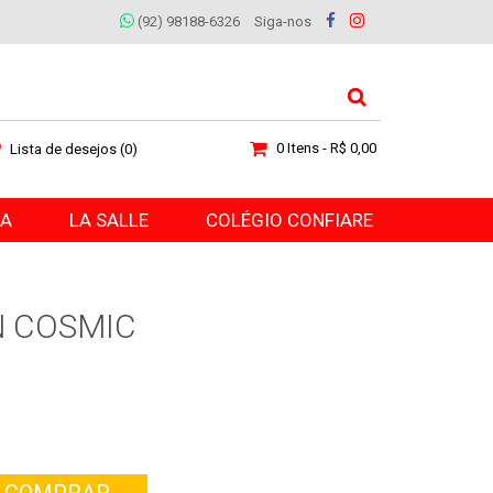
(92) 98188-6326
Siga-nos
0 Itens - R$ 0,00
Lista de desejos (0)
RA
LA SALLE
COLÉGIO CONFIARE
N COSMIC