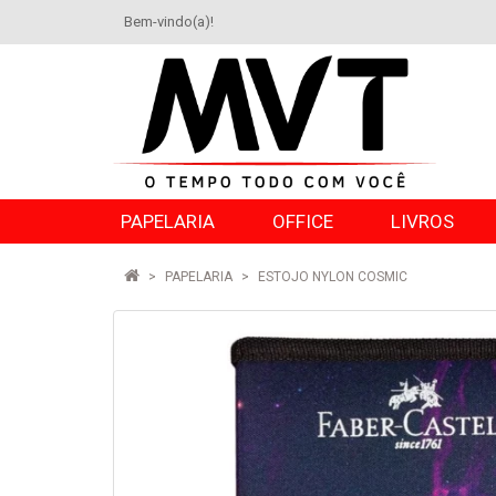
Bem-vindo(a)!
PAPELARIA
OFFICE
LIVROS
PAPELARIA
ESTOJO NYLON COSMIC