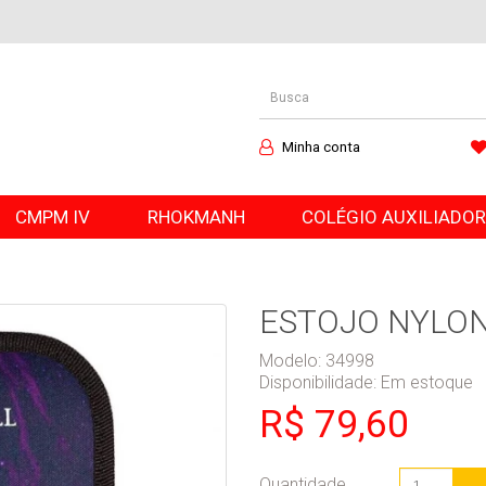
Minha conta
CMPM IV
RHOKMANH
COLÉGIO AUXILIADO
ESTOJO NYLO
Modelo: 34998
Disponibilidade:
Em estoque
R$ 79,60
Quantidade