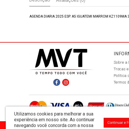
Avaliações (0)
AGENDA DIARIA 2025 ESP. A5 IGUATEMI MARROM KZ1109MA 3
INFOR
Sobre a
Trocas e
Política
Termos 
Utilizamos cookies para melhorar a sua
experiência em nosso site.
Ao continuar
Continuar e 
navegando você concorda com a nossa