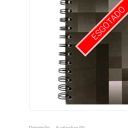
ESGOTADO
Descrição