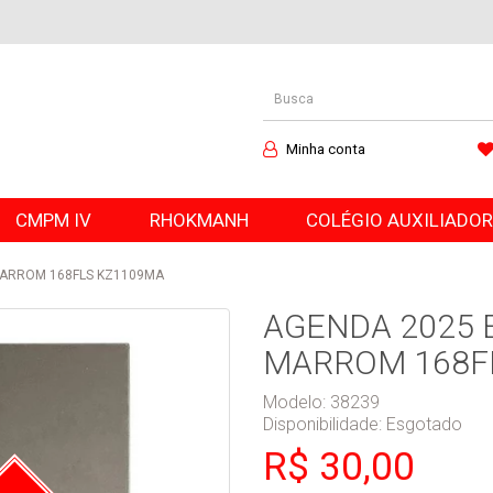
Minha conta
CMPM IV
RHOKMANH
COLÉGIO AUXILIADO
 MARROM 168FLS KZ1109MA
AGENDA 2025 
MARROM 168F
Modelo: 38239
Disponibilidade:
Esgotado
R$ 30,00