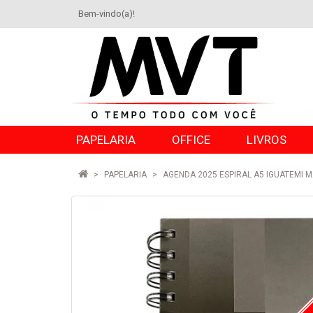
Bem-vindo(a)!
PAPELARIA
OFFICE
LIVROS
PAPELARIA
AGENDA 2025 ESPIRAL A5 IGUATEMI