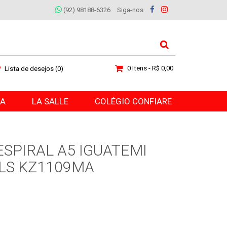
(92) 98188-6326
Siga-nos
0 Itens - R$ 0,00
Lista de desejos (0)
RA
LA SALLE
COLÉGIO CONFIARE
ESPIRAL A5 IGUATEMI
LS KZ1109MA