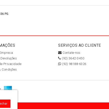
36 PG.
MAÇÕES
SERVIÇOS AO CLIENTE
 Empresa
Contate-nos
 Devoluções
(92) 3642-3450
 de Privacidade
(92) 98188-6326
& Condições
Fechar